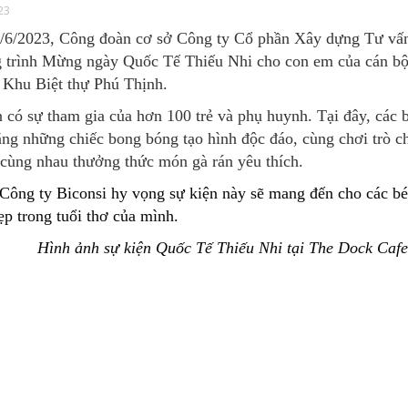
23
/6/2023, Công đoàn cơ sở Công ty Cổ phần Xây dựng Tư vấn
 trình Mừng ngày Quốc Tế Thiếu Nhi cho con em của cán bộ
 Khu Biệt thự Phú Thịnh.
 có sự tham gia của hơn 100 trẻ và phụ huynh. Tại đây, các
ng những chiếc bong bóng tạo hình độc đáo, cùng chơi trò ch
 cùng nhau thưởng thức món gà rán yêu thích.
ông ty Biconsi hy vọng sự kiện này sẽ mang đến cho các bé
p trong tuổi thơ của mình.
Hình ảnh sự kiện Quốc Tế Thiếu Nhi tại The Dock Caf