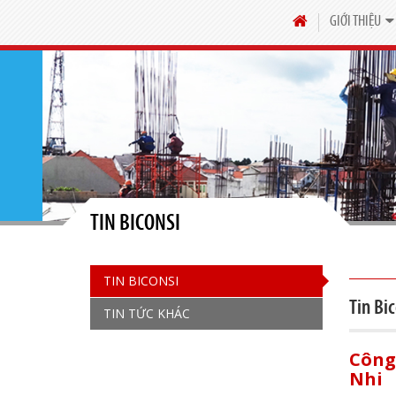
GIỚI THIỆU
TIN BICONSI
TIN BICONSI
Tin Bic
TIN TỨC KHÁC
Công
Nhi