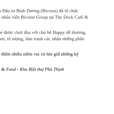
 Đầu tư Bình Dương (Biconsi) đã tổ chức
 nhân viên Biconsi Group tại The Dock Café &
 bé được chơi đùa với chú hề Happy dễ thương,
ơi, tô tượng, làm tranh cát, nhận những phần
 thêm nhiều niềm vui và lưu giữ những kỷ
e & Food - Khu Biệt thự Phú Thịnh