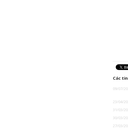
Các tin
09/07/20
23/04/20
31/03/20
30/03/20
27/03/20