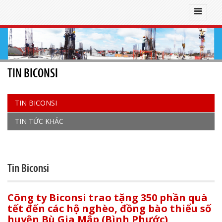
TIN BICONSI
TIN BICONSI
TIN TỨC KHÁC
Tin Biconsi
Công ty Biconsi trao tặng 350 phần quà
tết đến các hộ nghèo, đồng bào thiểu số
huyện Bù Gia Mập (Bình Phước)