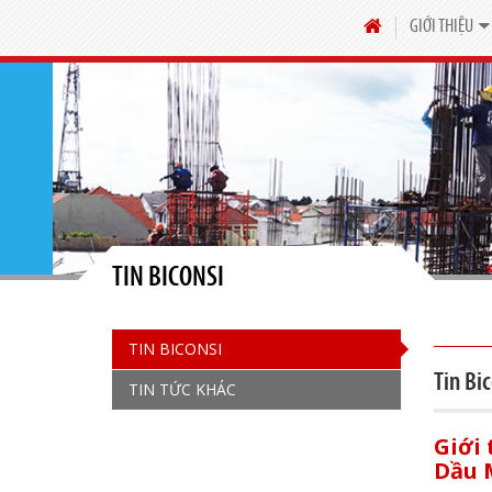
GIỚI THIỆU
TIN BICONSI
TIN BICONSI
Tin Bic
TIN TỨC KHÁC
Giới 
Dầu 