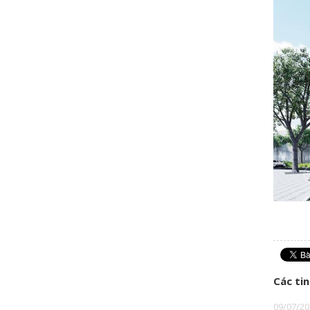
Các tin
09/07/20