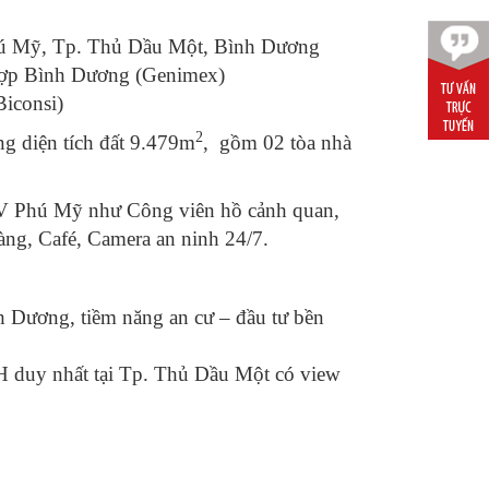
Phú Mỹ, Tp. Thủ Dầu Một, Bình Dương
Hợp Bình Dương (Genimex)
iconsi)
2
g diện tích đất 9.479m
, gồm 02 tòa nhà
DV Phú Mỹ
như Công viên hồ cảnh quan,
ng, Café, Camera an ninh 24/7.
h Dương, tiềm năng an cư – đầu tư bền
 duy nhất tại Tp. Thủ Dầu Một có view