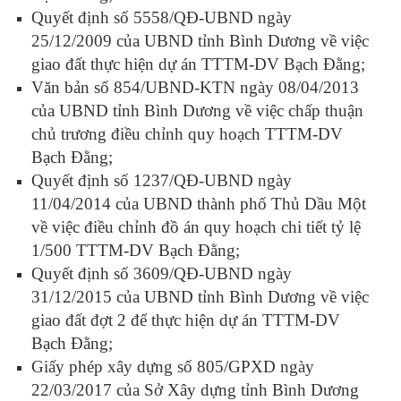
Quyết định số 5558/QĐ-UBND ngày
25/12/2009 của UBND tỉnh Bình Dương về việc
giao đất thực hiện dự án TTTM-DV Bạch Đằng;
Văn bản số 854/UBND-KTN ngày 08/04/2013
của UBND tỉnh Bình Dương về việc chấp thuận
chủ trương điều chỉnh quy hoạch TTTM-DV
Bạch Đằng;
Quyết định số 1237/QĐ-UBND ngày
11/04/2014 của UBND thành phố Thủ Dầu Một
về việc điều chỉnh đồ án quy hoạch chi tiết tỷ lệ
1/500 TTTM-DV Bạch Đằng;
Quyết định số 3609/QĐ-UBND ngày
31/12/2015 của UBND tỉnh Bình Dương về việc
giao đất đợt 2 để thực hiện dự án TTTM-DV
Bạch Đằng;
Giấy phép xây dựng số 805/GPXD ngày
22/03/2017 của Sở Xây dựng tỉnh Bình Dương