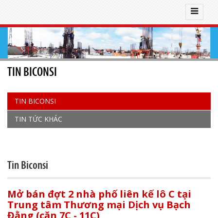
TIN BICONSI
TIN BICONSI
TIN TỨC KHÁC
Tin Biconsi
Mở bán đợt 2 nhà phố liên kế lô C tại
Trung tâm Thương mại Dịch vụ Bạch
Đằng (căn 7C - 11C)