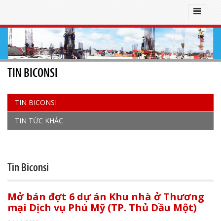
TIN BICONSI
TIN BICONSI
TIN TỨC KHÁC
Tin Biconsi
Mở bán đợt 6 dự án Khu nhà ở Thương
mại Dịch vụ Phú Mỹ (TP. Thủ Dầu Một)