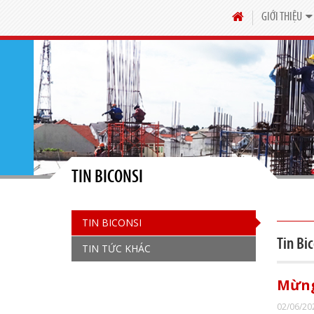
GIỚI THIỆU
TIN BICONSI
TIN BICONSI
Tin Bic
TIN TỨC KHÁC
Mừng
02/06/20