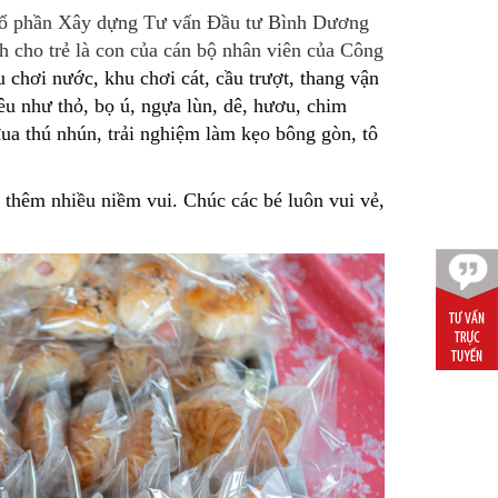
Cổ phần Xây dựng Tư vấn Đầu tư Bình Dương
nh cho trẻ là con của cán bộ nhân viên của Công
chơi nước, khu chơi cát, cầu trượt, thang vận
u như thỏ, bọ ú, ngựa lùn, dê, hươu, chim
 đua thú nhún, trải nghiệm làm kẹo bông
gòn, tô
thêm nhiều niềm vui. Chúc các bé luôn vui vẻ,