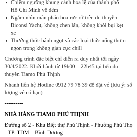
Chiêm ngưỡng khung cảnh hoa lệ của thành phố
Hồ Chí Minh về đêm
Ngắm nhìn màn pháo hoa rực rỡ trên du thuyền
Biconsi Yacht, không chen lấn, không khói bụi kẹt
xe
Thưởng thức bánh ngọt và các loại thức uống thơm
ngon trong không gian cực chill
Chương trình đặc biệt chỉ diễn ra duy nhất tối ngày
30/4/2022. Khởi hành từ 19h00 – 22h45 tại bến du
thuyền Tiamo Phú Thịnh
Nhanh liên hệ Hotline 0912 79 78 39
để đặt vé (lưu ý: số
lượng vé có hạn)
----------
NHÀ HÀNG TIAMO PHÚ THỊNH
Đường số 2 - Khu Biệt thự Phú Thịnh - Phường Phú Thọ
- TP. TDM – Bình Dương