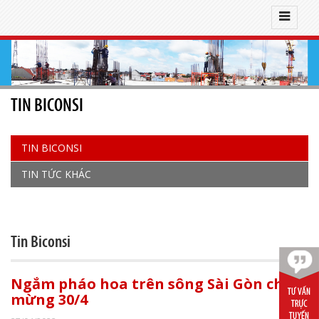
TIN BICONSI
TIN BICONSI
TIN TỨC KHÁC
Tin Biconsi
Ngắm pháo hoa trên sông Sài Gòn chào
mừng 30/4