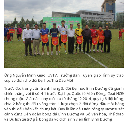
Ông Nguyễn Minh Giao, UVTV, Trưởng Ban Tuyên giáo Tỉnh ủy trao
cúp vô địch cho đội Đại học Thủ Dầu Một
Trước đó, trong trận tranh hạng 3, đội Đại học Bình Dương đã giành
chiến thắng với tỉ số 4-1 trước Đại học Quốc tế Miền Đông, đoạt HCĐ
chung cuộc. Giải năm nay diễn ra từ tháng 12-2014, quy tụ 6 đội bóng,
chia 2 bảng thi đấu vòng tròn 1 lượt chọn 2 đội đứng đầu mỗi bảng
vào thi đấu bán kết, chung kết. Đây là lần đầu tiên công ty Biconsi sát
cánh cùng Liên đoàn bóng đá Bình Dương và Sở Văn hóa, Thể thao
và Du lịch tài trợ giải bóng đá vô địch sinh viên tỉnh Bình Dương.