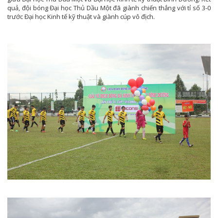
quả, đội bóng Đại học Thủ Dầu Một đã giành chiến thắng với tỉ số 3-0
trước Đại học Kinh tế kỹ thuật và giành cúp vô địch.