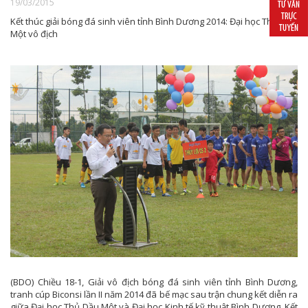
19/03/2015
Kết thúc giải bóng đá sinh viên tỉnh Bình Dương 2014: Đại học Thủ Dầu
Một vô địch
(BDO) Chiều 18-1, Giải vô địch bóng đá sinh viên tỉnh Bình Dương,
tranh cúp Biconsi lần II năm 2014 đã bế mạc sau trận chung kết diễn ra
giữa Đại học Thủ Dầu Một và Đại học Kinh tế kỹ thuật Bình Dương. Kết