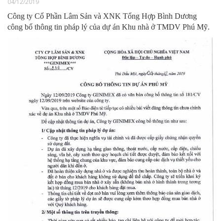
04/12/2019
Công ty Cổ Phần Lâm Sản và XNK Tổng Hợp Bình Dương
công bố thông tin pháp lý của dự án Khu nhà ở TMDV Phú Mỹ.