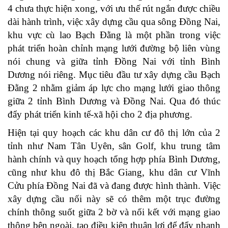
4 chưa thực hiện xong, với ưu thế rút ngắn được chiều
dài hành trình, việc xây dựng cầu qua sông Đồng Nai,
khu vực cù lao Bạch Đằng là một phần trong việc
phát triển hoàn chỉnh mạng lưới đường bộ liên vùng
nói chung và giữa tỉnh Đồng Nai với tỉnh Bình
Dương nói riêng. Mục tiêu đầu tư xây dựng cầu Bạch
Đằng 2 nhằm giảm áp lực cho mạng lưới giao thông
giữa 2 tỉnh Bình Dương và Đồng Nai. Qua đó thúc
đẩy phát triển kinh tế-xã hội cho 2 địa phương.
Hiện tại quy hoạch các khu dân cư đô thị lớn của 2
tỉnh như Nam Tân Uyên, sân Golf, khu trung tâm
hành chính và quy hoạch tổng hợp phía Bình Dương,
cũng như khu đô thị Bắc Giang, khu dân cư Vĩnh
Cửu phía Đồng Nai đã và đang được hình thành. Việc
xây dựng cầu nối này sẽ có thêm một trục đường
chính thông suốt giữa 2 bờ và nối kết với mạng giao
thông bên ngoài, tạo điều kiện thuận lợi để đẩy nhanh