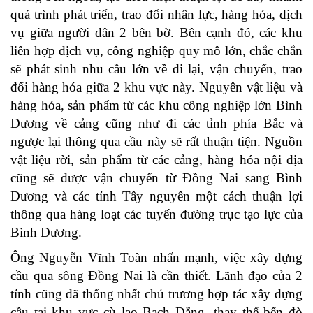
quá trình phát triển, trao đổi nhân lực, hàng hóa, dịch
vụ giữa người dân 2 bên bờ. Bên cạnh đó, các khu
liên hợp dịch vụ, công nghiệp quy mô lớn, chắc chắn
sẽ phát sinh nhu cầu lớn về đi lại, vận chuyển, trao
đổi hàng hóa giữa 2 khu vực này. Nguyên vật liệu và
hàng hóa, sản phẩm từ các khu công nghiệp lớn Bình
Dương về cảng cũng như đi các tỉnh phía Bắc và
ngược lại thông qua cầu này sẽ rất thuận tiện. Nguồn
vật liệu rời, sản phẩm từ các cảng, hàng hóa nội địa
cũng sẽ được vận chuyển từ Đồng Nai sang Bình
Dương và các tỉnh Tây nguyên một cách thuận lợi
thông qua hàng loạt các tuyến đường trục tạo lực của
Bình Dương.
Ông Nguyễn Vĩnh Toàn nhấn mạnh, việc xây dựng
cầu qua sông Đồng Nai là cần thiết. Lãnh đạo của 2
tỉnh cũng đã thống nhất chủ trương hợp tác xây dựng
cầu tại khu vực cù lao Bạch Đằng, thay thế bến đò