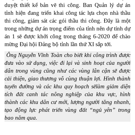
duyệt thiết kế bản vẽ thi công. Ban Quản lý dự án
tỉnh hiện đang triển khai công tác lựa chọn nhà thầu
thi công, giám sát các gói thầu thi công. Đây là một
trong những dự án trọng điểm của tỉnh nên dự tính dự
án 1 sẽ được khởi công trong tháng 6-2020 để chào
mừng Đại hội Đảng bộ tỉnh lần thứ XI sắp tới.
Ông Nguyễn Vĩnh Toàn cho biết khi công trình được
đưa vào sử dụng, việc đi lại và sinh hoạt của người
dân trong vùng cũng như các vùng lân cận sẽ được
cải thiện, giao thương vô cùng thuận lợi. Hình thành
tuyến đường và các khu quy hoạch sẽlàm giảm diện
tích đất canh tác nông nghiệp của khu vực, hình
thành các khu dân cư mới, lượng người tăng nhanh,
tạo động lực phát triển vùng đất “ngủ yên” trong
bao năm qua.