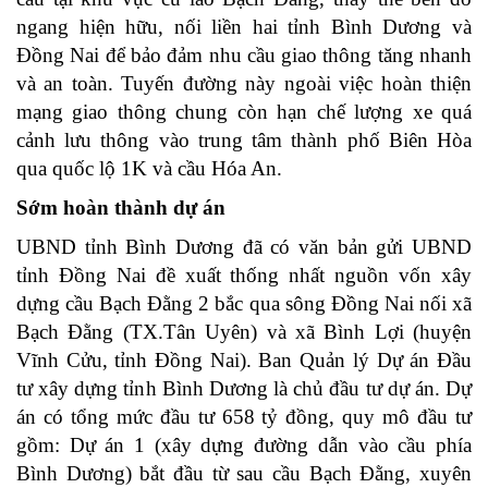
ngang hiện hữu, nối liền hai tỉnh Bình Dương và
Đồng Nai để bảo đảm nhu cầu giao thông tăng nhanh
và an toàn. Tuyến đường này ngoài việc hoàn thiện
mạng giao thông chung còn hạn chế lượng xe quá
cảnh lưu thông vào trung tâm thành phố Biên Hòa
qua quốc lộ 1K và cầu Hóa An.
Sớm hoàn thành dự án
UBND tỉnh Bình Dương đã có văn bản gửi UBND
tỉnh Đồng Nai đề xuất thống nhất nguồn vốn xây
dựng cầu Bạch Đằng 2 bắc qua sông Đồng Nai nối xã
Bạch Đằng (TX.Tân Uyên) và xã Bình Lợi (huyện
Vĩnh Cửu, tỉnh Đồng Nai). Ban Quản lý Dự án Đầu
tư xây dựng tỉnh Bình Dương là chủ đầu tư dự án. Dự
án có tổng mức đầu tư 658 tỷ đồng, quy mô đầu tư
gồm: Dự án 1 (xây dựng đường dẫn vào cầu phía
Bình Dương) bắt đầu từ sau cầu Bạch Đằng, xuyên