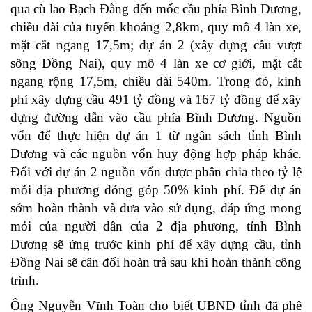
qua cù lao Bạch Đằng đến mốc cầu phía Bình Dương,
chiều dài của tuyến khoảng 2,8km, quy mô 4 làn xe,
mặt cắt ngang 17,5m; dự án 2 (xây dựng cầu vượt
sông Đồng Nai), quy mô 4 làn xe cơ giới, mặt cắt
ngang rộng 17,5m, chiều dài 540m. Trong đó, kinh
phí xây dựng cầu 491 tỷ đồng và 167 tỷ đồng để xây
dựng đường dẫn vào cầu phía Bình Dương. Nguồn
vốn để thực hiện dự án 1 từ ngân sách tỉnh Bình
Dương và các nguồn vốn huy động hợp pháp khác.
Đối với dự án 2 nguồn vốn được phân chia theo tỷ lệ
mỗi địa phương đóng góp 50% kinh phí. Để dự án
sớm hoàn thành và đưa vào sử dụng, đáp ứng mong
mỏi của người dân của 2 địa phương, tỉnh Bình
Dương sẽ ứng trước kinh phí để xây dựng cầu, tỉnh
Đồng Nai sẽ cân đối hoàn trả sau khi hoàn thành công
trình.
Ông Nguyễn Vĩnh Toàn cho biết UBND tỉnh đã phê