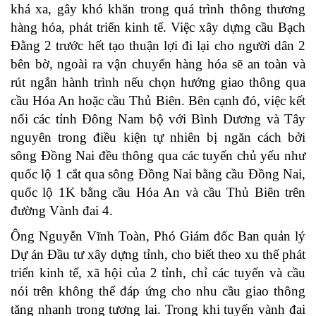
khá xa, gây khó khăn trong quá trình thông thương
hàng hóa, phát triển kinh tế. Việc xây dựng cầu Bạch
Đằng 2 trước hết tạo thuận lợi đi lại cho người dân 2
bên bờ, ngoài ra vận chuyển hàng hóa sẽ an toàn và
rút ngắn hành trình nếu chọn hướng giao thông qua
cầu Hóa An hoặc cầu Thủ Biên. Bên cạnh đó, việc kết
nối các tỉnh Đông Nam bộ với Bình Dương và Tây
nguyên trong điều kiện tự nhiên bị ngăn cách bởi
sông Đồng Nai đều thông qua các tuyến chủ yếu như
quốc lộ 1 cắt qua sông Đồng Nai bằng cầu Đồng Nai,
quốc lộ 1K bằng cầu Hóa An và cầu Thủ Biên trên
đường Vành đai 4.
Ông Nguyễn Vĩnh Toàn, Phó Giám đốc Ban quản lý
Dự án Đầu tư xây dựng tỉnh, cho biết theo xu thế phát
triển kinh tế, xã hội của 2 tỉnh, chỉ các tuyến và cầu
nói trên không thể đáp ứng cho nhu cầu giao thông
tăng nhanh trong tương lai. Trong khi tuyến vành đai