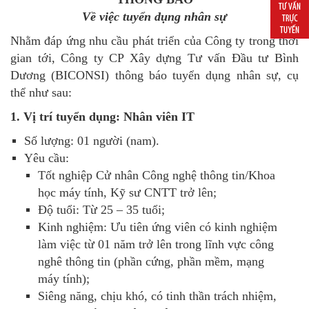
Về việc tuyển dụng nhân sự
Nhằm đáp ứng nhu cầu phát triển của Công ty trong thời
gian tới, Công ty CP Xây dựng Tư vấn Đầu tư Bình
Dương (BICONSI) thông báo tuyển dụng nhân sự, cụ
thể như sau:
1. Vị trí tuyển dụng: Nhân viên IT
Số lượng: 01 người (nam).
Yêu cầu:
Tốt nghiệp Cử nhân Công nghệ thông tin/Khoa
học máy tính, Kỹ sư CNTT trở lên;
Độ tuổi: Từ 25 – 35 tuổi;
Kinh nghiệm: Ưu tiên ứng viên có kinh nghiệm
làm việc từ 01 năm trở lên trong lĩnh vực công
nghê thông tin (phần cứng, phần mềm, mạng
máy tính);
Siêng năng, chịu khó, có tinh thần trách nhiệm,