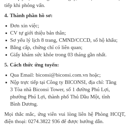
tiếp khi phỏng vấn.
4. Thành phần hồ sơ:
Đơn xin việc;
CV tự giới thiệu bản thân;
Sơ yếu lý lịch 8 trang, CMND/CCCD, sổ hộ khẩu;
Bằng cấp, chứng chỉ có liên quan;
Giấy khám sức khỏe trong 03 tháng gần nhất.
5. Cách thức ứng tuyển:
Qua Email: biconsi@biconsi.com.vn hoặc;
Nộp trực tiếp tại Công ty BICONSI, địa chỉ: Tầng
3 Tòa nhà Biconsi Tower, số 1 đường Phú Lợi,
phường Phú Lợi, thành phố Thủ Dầu Một, tỉnh
Bình Dương.
Mọi thắc mắc, ứng viên vui lòng liên hệ Phòng HCQT,
điện thoại: 0274.3822 936 để được hướng dẫn
.