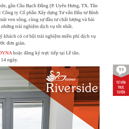
side, gần Cầu Bạch Đằng (P. Uyên Hưng, TX. Tân
c Công ty Cổ phần Xây dựng Tư vấn Đầu tư Bình
mát ven sông, cùng sự đầu tư chất lượng và bài
hững trải nghiệm dịch vụ tốt nhất.
 khách có cơ hội trải nghiệm miễn phí dịch vụ
ước đơn giản.
iDYNA
hoặc đăng ký trực tiếp tại Lễ tân.
 14 ngày.