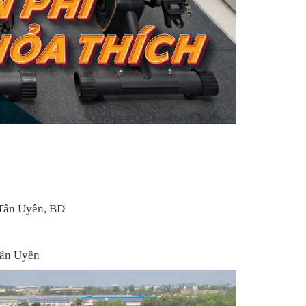
 Tân Uyên, BD
Tân Uyên