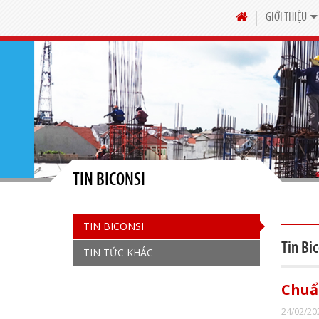
GIỚI THIỆU
TIN BICONSI
TIN BICONSI
Tin Bic
TIN TỨC KHÁC
Chuẩ
24/02/20