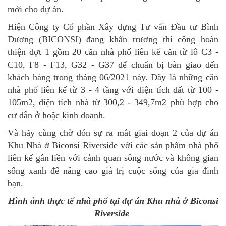
mới cho dự án
.
Hiện Công ty Cổ phần Xây dựng Tư vấn Đầu tư Bình
Dương (BICONSI) đang khẩn trương thi công hoàn
thiện đợt 1 gồm 20 căn nhà phố liên kế căn từ lô C3 -
C10, F8 - F13, G32 - G37 để chuẩn bị bàn giao đến
khách hàng trong tháng 06/2021 này. Đây là những căn
nhà phố liên kế từ 3 - 4 tầng với diện tích đất từ 100 -
105m2, diện tích nhà từ 300,2 - 349,7m2 phù hợp cho
cư dân ở hoặc kinh doanh.
Và hãy cùng chờ đón sự ra mắt giai đoạn 2 của dự án
Khu Nhà ở Biconsi Riverside với các sản phẩm nhà phố
liên kế gắn liền với cảnh quan sông nước và không gian
sống xanh để nâng cao giá trị cuộc sống của gia đình
bạn.
Hình ảnh thực tế nhà phố tại dự án Khu nhà ở Biconsi
Riverside