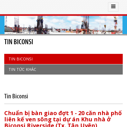
TIN BICONSI
TIN BICONSI
TIN TỨC KHÁC
Tin Biconsi
Chuẩn bị bàn giao đợt 1 - 20 căn nhà phố
liên kế ven sông tại dự án Khu nhà ở
Biconsi Riverside (Tx. Tân Uyên)