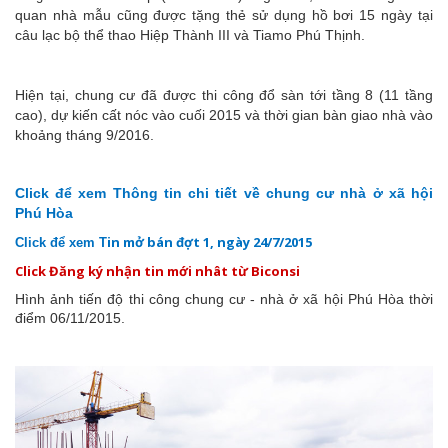
quan nhà mẫu cũng được tặng thẻ sử dụng hồ bơi 15 ngày tại
câu lạc bộ thể thao Hiệp Thành III và Tiamo Phú Thịnh.
Hiện tại, chung cư đã được thi công đổ sàn tới tầng 8 (11 tầng
cao), dự kiến cất nóc vào cuối 2015 và thời gian bàn giao nhà vào
khoảng tháng 9/2016.
Click để xem Thông tin chi tiết về chung cư nhà ở xã hội
Phú Hòa
in mở bán đợt 1, ngày 24/7/2015
Click để xem T
Click Đăng ký nhận tin mới nhât từ Biconsi
Hình ảnh tiến độ thi công chung cư - nhà ở xã hội Phú Hòa thời
điểm 06/11/2015.