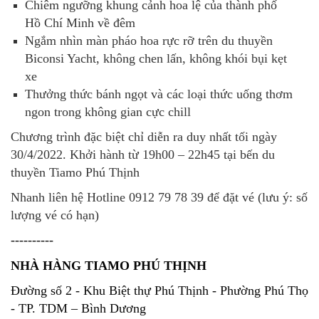
Chiêm ngưỡng khung cảnh hoa lệ của thành phố
Hồ Chí Minh về đêm
Ngắm nhìn màn pháo hoa rực rỡ trên du thuyền
Biconsi Yacht, không chen lấn, không khói bụi kẹt
xe
Thưởng thức bánh ngọt và các loại thức uống thơm
ngon trong không gian cực chill
Chương trình đặc biệt chỉ diễn ra duy nhất tối ngày
30/4/2022. Khởi hành từ 19h00 – 22h45 tại bến du
thuyền Tiamo Phú Thịnh
Nhanh liên hệ Hotline 0912 79 78 39
để đặt vé (lưu ý: số
lượng vé có hạn)
----------
NHÀ HÀNG TIAMO PHÚ THỊNH
Đường số 2 - Khu Biệt thự Phú Thịnh - Phường Phú Thọ
- TP. TDM – Bình Dương