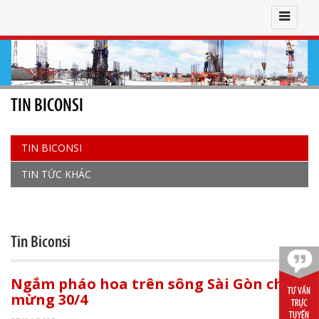
TIN BICONSI
TIN BICONSI
TIN TỨC KHÁC
Tin Biconsi
Ngắm pháo hoa trên sông Sài Gòn chào
mừng 30/4