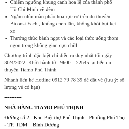
Chiêm ngưỡng khung cảnh hoa lệ của thành phố
Hồ Chí Minh về đêm
Ngắm nhìn màn pháo hoa rực rỡ trên du thuyền
Biconsi Yacht, không chen lấn, không khói bụi kẹt
xe
Thưởng thức bánh ngọt và các loại thức uống thơm
ngon trong không gian cực chill
Chương trình đặc biệt chỉ diễn ra duy nhất tối ngày
30/4/2022. Khởi hành từ 19h00 – 22h45 tại bến du
thuyền Tiamo Phú Thịnh
Nhanh liên hệ Hotline 0912 79 78 39
để đặt vé (lưu ý: số
lượng vé có hạn)
----------
NHÀ HÀNG TIAMO PHÚ THỊNH
Đường số 2 - Khu Biệt thự Phú Thịnh - Phường Phú Thọ
- TP. TDM – Bình Dương