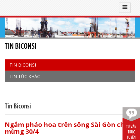
TIN BICONSI
TIN BICONSI
TIN TỨC KHÁC
Tin Biconsi
Ngắm pháo hoa trên sông Sài Gòn chào
mừng 30/4