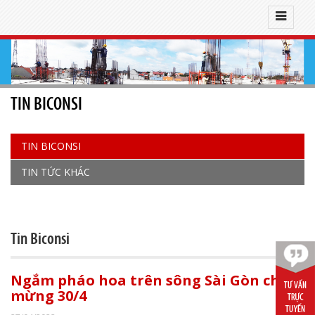
TIN BICONSI
TIN BICONSI
TIN TỨC KHÁC
Tin Biconsi
Ngắm pháo hoa trên sông Sài Gòn chào
mừng 30/4