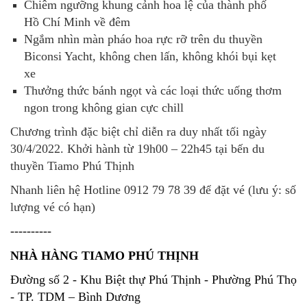
Chiêm ngưỡng khung cảnh hoa lệ của thành phố
Hồ Chí Minh về đêm
Ngắm nhìn màn pháo hoa rực rỡ trên du thuyền
Biconsi Yacht, không chen lấn, không khói bụi kẹt
xe
Thưởng thức bánh ngọt và các loại thức uống thơm
ngon trong không gian cực chill
Chương trình đặc biệt chỉ diễn ra duy nhất tối ngày
30/4/2022. Khởi hành từ 19h00 – 22h45 tại bến du
thuyền Tiamo Phú Thịnh
Nhanh liên hệ Hotline 0912 79 78 39
để đặt vé (lưu ý: số
lượng vé có hạn)
----------
NHÀ HÀNG TIAMO PHÚ THỊNH
Đường số 2 - Khu Biệt thự Phú Thịnh - Phường Phú Thọ
- TP. TDM – Bình Dương